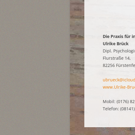
Die Praxis für 
Ulrike Brück
Dipl. Psychologi
Flurstraße 14,
82256 Fürstenf
ubrueck@iclou
www.Ulrike-Bru
Mobil: (0176) 8
Telefon: (08141